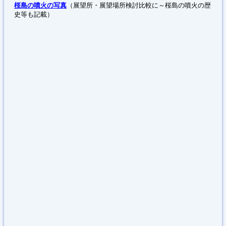
桜島の噴火の写真
（展望所・展望場所検討比較に～桜島の噴火の歴
史等も記載）