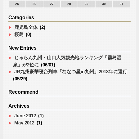
25
26
27
28
29
30
31
Categories
鹿児島全体
(2)
桜島
(0)
New Entries
じゃらん九州・山口人気観光地ランキング「霧島温
泉」が2位に
(06/01)
JR九州豪華寝台列車「ななつ星in九州」2013年に運行
(05/29)
Recommend
Archives
June 2012
(1)
May 2012
(1)